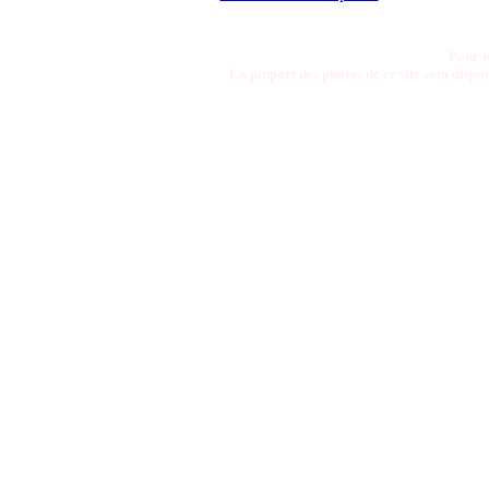
Pour t
La plupart des photos de ce site sont disp