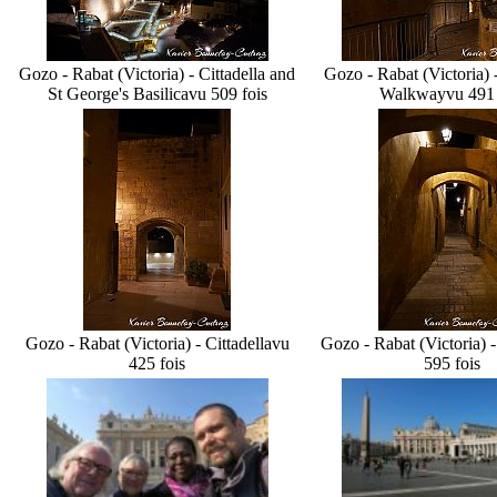
Gozo - Rabat (Victoria) - Cittadella and
Gozo - Rabat (Victoria) -
St George's Basilica
vu 509 fois
Walkway
vu 491 
Gozo - Rabat (Victoria) - Cittadella
vu
Gozo - Rabat (Victoria) -
425 fois
595 fois