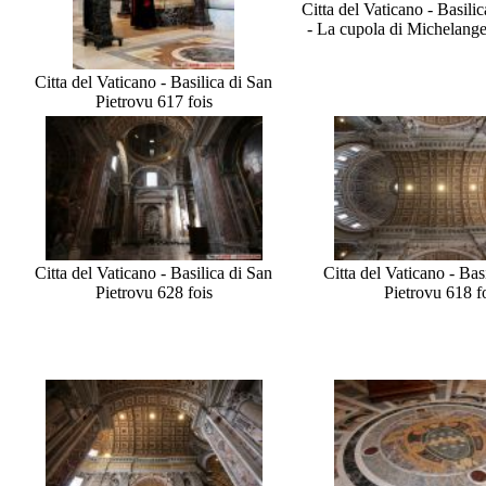
Citta del Vaticano - Basilic
- La cupola di Michelange
Citta del Vaticano - Basilica di San
Pietro
vu 617 fois
Citta del Vaticano - Basilica di San
Citta del Vaticano - Bas
Pietro
vu 628 fois
Pietro
vu 618 f