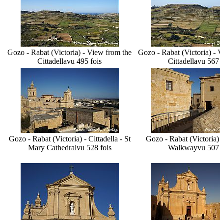
Gozo - Rabat (Victoria) - View from the
Gozo - Rabat (Victoria) -
Cittadella
vu 495 fois
Cittadella
vu 567 
Gozo - Rabat (Victoria) - Cittadella - St
Gozo - Rabat (Victoria) 
Mary Cathedral
vu 528 fois
Walkway
vu 507 