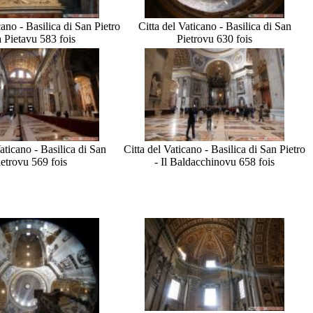
cano - Basilica di San Pietro
Citta del Vaticano - Basilica di San
a Pieta
vu 583 fois
Pietro
vu 630 fois
aticano - Basilica di San
Citta del Vaticano - Basilica di San Pietro
ietro
vu 569 fois
- Il Baldacchino
vu 658 fois