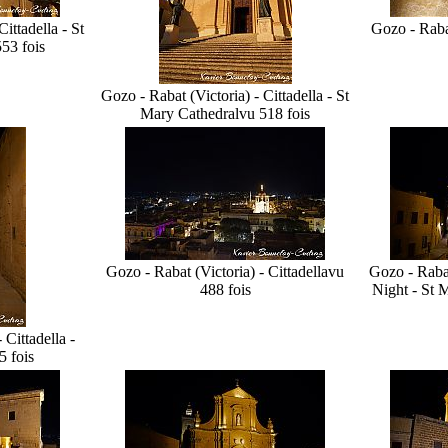
ittadella - St
Gozo - Rabat
53 fois
Gozo - Rabat (Victoria) - Cittadella - St
Mary Cathedral
vu 518 fois
Gozo - Rabat (Victoria) - Cittadella
vu
Gozo - Rabat
488 fois
Night - St 
 Cittadella -
5 fois