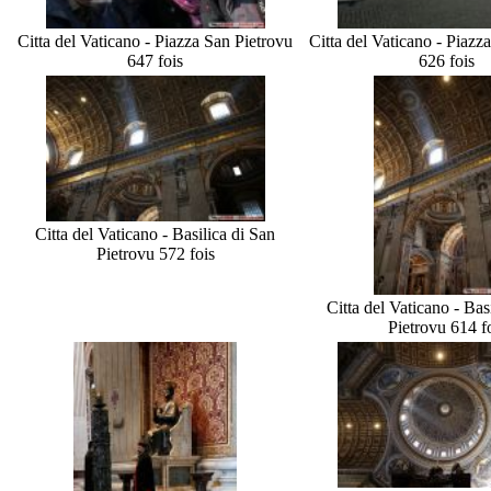
Citta del Vaticano - Piazza San Pietro
vu
Citta del Vaticano - Piazz
647 fois
626 fois
Citta del Vaticano - Basilica di San
Pietro
vu 572 fois
Citta del Vaticano - Bas
Pietro
vu 614 f