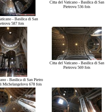
Citta del Vaticano - Basilica di San
Pietro
vu 536 fois
aticano - Basilica di San
ietro
vu 587 fois
Citta del Vaticano - Basilica di San
Pietro
vu 569 fois
cano - Basilica di San Pietro
di Michelangelo
vu 678 fois