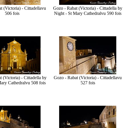
 (Victoria) - Cittadella
vu
Gozo - Rabat (Victoria) - Cittadella by
506 fois
Night - St Mary Cathedral
vu 590 fois
 (Victoria) - Cittadella by
Gozo - Rabat (Victoria) - Cittadella
vu
Mary Cathedral
vu 508 fois
527 fois