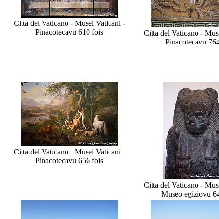
Citta del Vaticano - Musei Vaticani -
Pinacoteca
vu 610 fois
Citta del Vaticano - Muse
Pinacoteca
vu 764
Citta del Vaticano - Musei Vaticani -
Pinacoteca
vu 656 fois
Citta del Vaticano - Muse
Museo egizio
vu 64