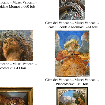
aticano - Musei Vaticani -
coidale Momo
vu 660 fois
Citta del Vaticano - Musei Vaticani -
Scala Elicoidale Momo
vu 744 fois
aticano - Musei Vaticani -
coteca
vu 643 fois
Citta del Vaticano - Musei Vaticani -
Pinacoteca
vu 581 fois