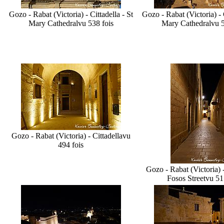
Gozo - Rabat (Victoria) - Cittadella - St
Gozo - Rabat (Victoria) - C
Mary Cathedral
vu 538 fois
Mary Cathedral
vu 5
Gozo - Rabat (Victoria) - Cittadella
vu
494 fois
Gozo - Rabat (Victoria) -
Fosos Street
vu 51