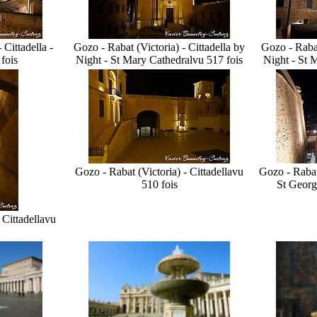
 Cittadella -
Gozo - Rabat (Victoria) - Cittadella by
Gozo - Rabat
fois
Night - St Mary Cathedral
vu 517 fois
Night - St 
Gozo - Rabat (Victoria) - Cittadella
vu
Gozo - Rabat 
510 fois
St Georg
 Cittadella
vu