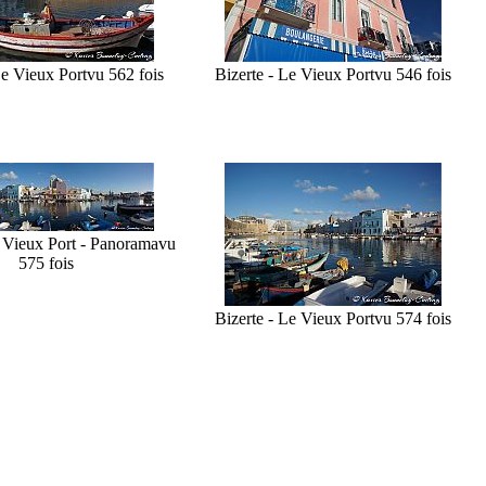
Le Vieux Port
vu 562 fois
Bizerte - Le Vieux Port
vu 546 fois
e Vieux Port - Panorama
vu
575 fois
Bizerte - Le Vieux Port
vu 574 fois