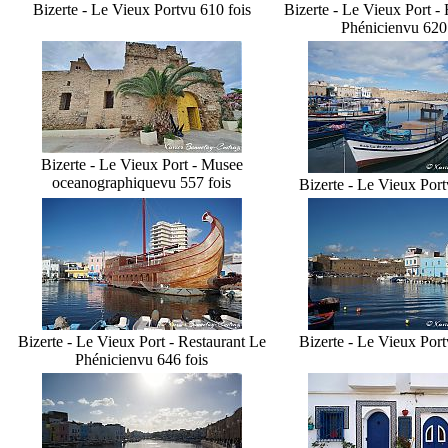
Bizerte - Le Vieux Port
vu 610 fois
Bizerte - Le Vieux Port -
Phénicien
vu 620
Bizerte - Le Vieux Port - Musee
oceanographique
vu 557 fois
Bizerte - Le Vieux Port
Bizerte - Le Vieux Port - Restaurant Le
Bizerte - Le Vieux Port
Phénicien
vu 646 fois