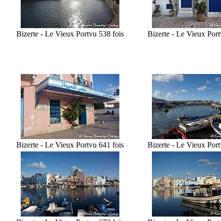
Bizerte - Le Vieux Port
vu 538 fois
Bizerte - Le Vieux Port
Bizerte - Le Vieux Port
vu 641 fois
Bizerte - Le Vieux Port