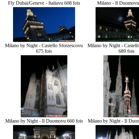
Fly Dubai/Geneve - Italia
vu 608 fois
Milano - Il Duomo
vu
Milano by Night - Castello Sforzesco
vu
Milano by Night - Castell
675 fois
689 fois
Milano by Night - Il Duomo
vu 660 fois
Milano by Night - Il Duo