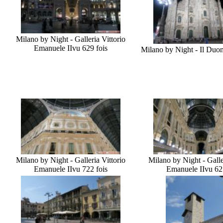
Milano by Night - Galleria Vittorio
Emanuele II
vu 629 fois
Milano by Night - Il Duo
Milano by Night - Galleria Vittorio
Milano by Night - Galle
Emanuele II
vu 722 fois
Emanuele II
vu 62