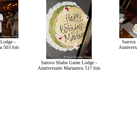
Lodge -
Sarova
u 503 fois
Annivers
Sarova Shaba Game Lodge -
Anniversaire Mariam
vu 517 fois