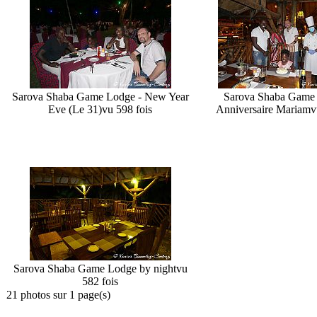
Sarova Shaba Game Lodge - New Year
Sarova Shaba Game 
Eve (Le 31)
vu 598 fois
Anniversaire Mariam
v
Sarova Shaba Game Lodge by night
vu
582 fois
21 photos sur 1 page(s)