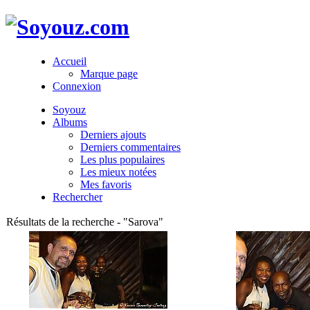
Accueil
Marque page
Connexion
Soyouz
Albums
Derniers ajouts
Derniers commentaires
Les plus populaires
Les mieux notées
Mes favoris
Rechercher
Résultats de la recherche - "Sarova"