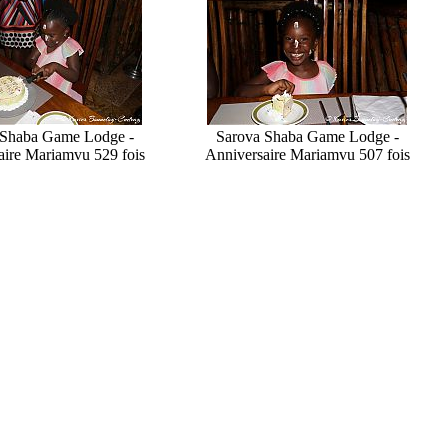
 Shaba Game Lodge -
Sarova Shaba Game Lodge -
aire Mariam
vu 529 fois
Anniversaire Mariam
vu 507 fois