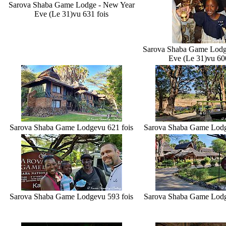
Sarova Shaba Game Lodge - New Year
Eve (Le 31)
vu 631 fois
Sarova Shaba Game Lodg
Eve (Le 31)
vu 60
Sarova Shaba Game Lodge
vu 621 fois
Sarova Shaba Game Lod
Sarova Shaba Game Lodge
vu 593 fois
Sarova Shaba Game Lod