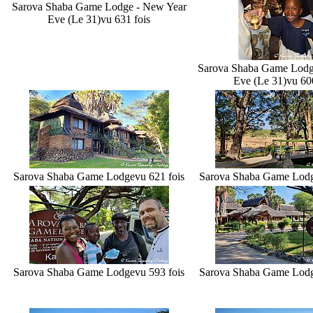
Sarova Shaba Game Lodge - New Year
Eve (Le 31)
vu 631 fois
Sarova Shaba Game Lodg
Eve (Le 31)
vu 60
Sarova Shaba Game Lodge
vu 621 fois
Sarova Shaba Game Lod
Sarova Shaba Game Lodge
vu 593 fois
Sarova Shaba Game Lod