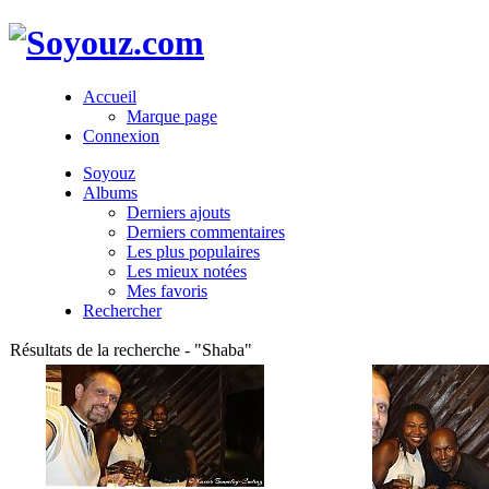
Accueil
Marque page
Connexion
Soyouz
Albums
Derniers ajouts
Derniers commentaires
Les plus populaires
Les mieux notées
Mes favoris
Rechercher
Résultats de la recherche - "Shaba"