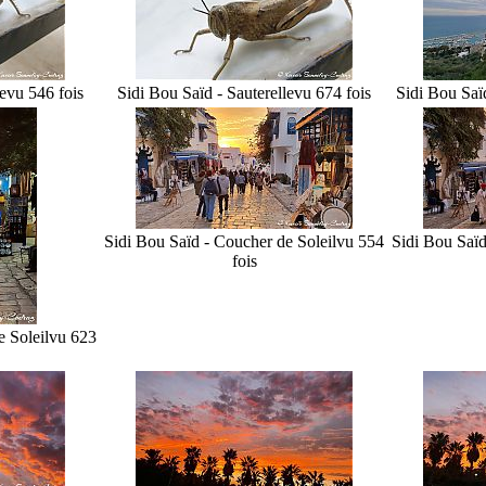
e
vu 546 fois
Sidi Bou Saïd - Sauterelle
vu 674 fois
Sidi Bou Saï
Sidi Bou Saïd - Coucher de Soleil
vu 554
Sidi Bou Saïd
fois
 Soleil
vu 623