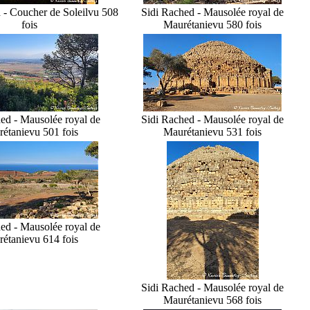
 - Coucher de Soleil
vu 508
Sidi Rached - Mausolée royal de
fois
Maurétanie
vu 580 fois
ed - Mausolée royal de
Sidi Rached - Mausolée royal de
étanie
vu 501 fois
Maurétanie
vu 531 fois
ed - Mausolée royal de
étanie
vu 614 fois
Sidi Rached - Mausolée royal de
Maurétanie
vu 568 fois