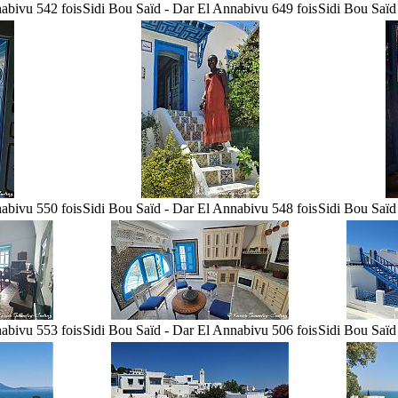
nabi
vu 542 fois
Sidi Bou Saïd - Dar El Annabi
vu 649 fois
Sidi Bou Saïd
nabi
vu 550 fois
Sidi Bou Saïd - Dar El Annabi
vu 548 fois
Sidi Bou Saïd
nabi
vu 553 fois
Sidi Bou Saïd - Dar El Annabi
vu 506 fois
Sidi Bou Saïd