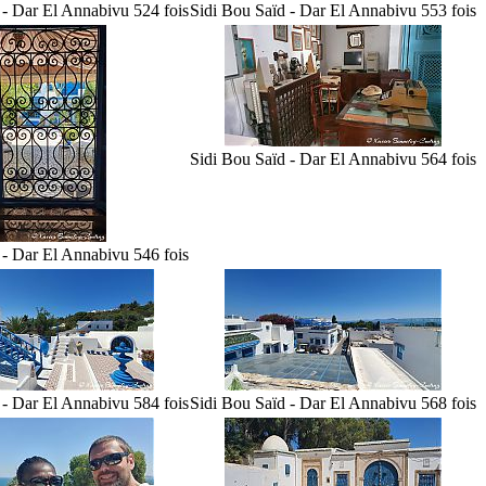
 - Dar El Annabi
vu 524 fois
Sidi Bou Saïd - Dar El Annabi
vu 553 fois
Sidi Bou Saïd - Dar El Annabi
vu 564 fois
 - Dar El Annabi
vu 546 fois
 - Dar El Annabi
vu 584 fois
Sidi Bou Saïd - Dar El Annabi
vu 568 fois