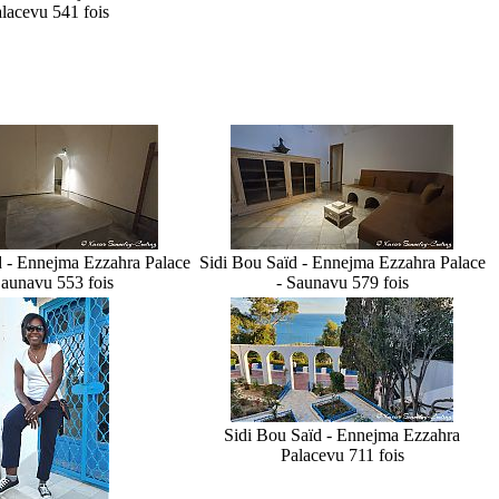
lace
vu 541 fois
d - Ennejma Ezzahra Palace
Sidi Bou Saïd - Ennejma Ezzahra Palace
Sauna
vu 553 fois
- Sauna
vu 579 fois
Sidi Bou Saïd - Ennejma Ezzahra
Palace
vu 711 fois