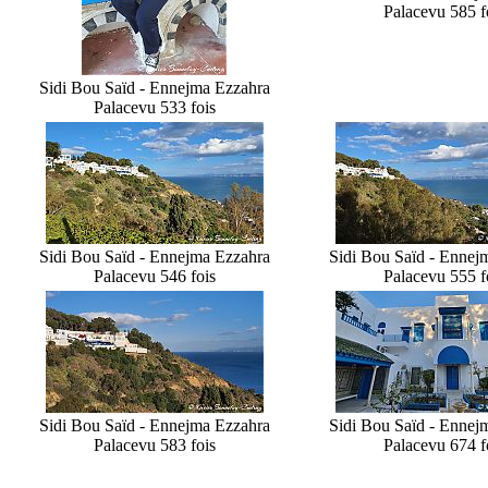
Palace
vu 585 f
Sidi Bou Saïd - Ennejma Ezzahra
Palace
vu 533 fois
Sidi Bou Saïd - Ennejma Ezzahra
Sidi Bou Saïd - Ennej
Palace
vu 546 fois
Palace
vu 555 f
Sidi Bou Saïd - Ennejma Ezzahra
Sidi Bou Saïd - Ennej
Palace
vu 583 fois
Palace
vu 674 f