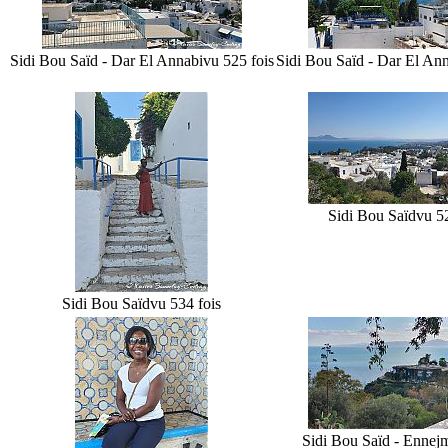
Sidi Bou Saïd - Dar El Annabi
vu 525 fois
Sidi Bou Saïd - Dar El An
Sidi Bou Saïd
vu 5
Sidi Bou Saïd
vu 534 fois
Sidi Bou Saïd - Ennej