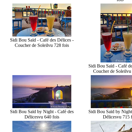
Sidi Bou Saïd - Café des Délices -
Coucher de Soleil
vu 728 fois
Sidi Bou Saïd - Café de
Coucher de Soleil
vu 
Sidi Bou Saïd by Night - Café des
Sidi Bou Saïd by Night
Délices
vu 640 fois
Délices
vu 715 f