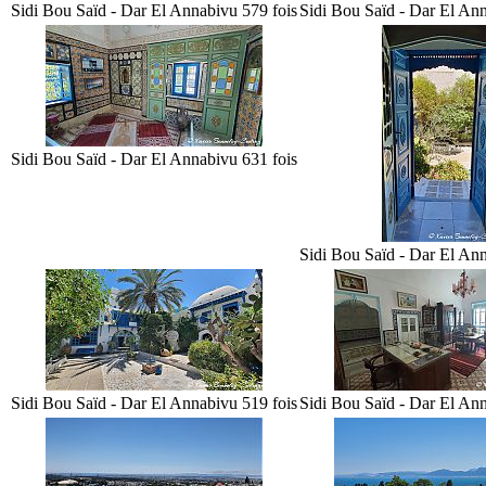
Sidi Bou Saïd - Dar El Annabi
vu 579 fois
Sidi Bou Saïd - Dar El An
Sidi Bou Saïd - Dar El Annabi
vu 631 fois
Sidi Bou Saïd - Dar El An
Sidi Bou Saïd - Dar El Annabi
vu 519 fois
Sidi Bou Saïd - Dar El An