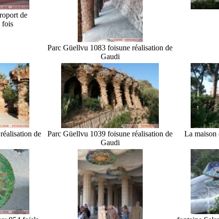
eroport de
 fois
Parc Güell
vu 1083 fois
une réalisation de
Gaudi
réalisation de
Parc Güell
vu 1039 fois
une réalisation de
La maison 
Gaudi