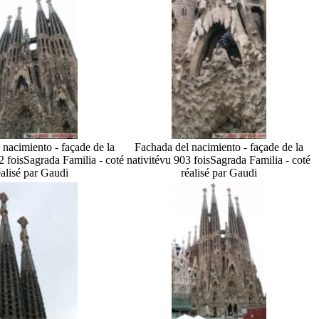
 nacimiento - façade de la
Fachada del nacimiento - façade de la
2 fois
Sagrada Familia - coté
nativité
vu 903 fois
Sagrada Familia - coté
éalisé par Gaudi
réalisé par Gaudi