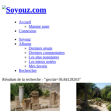
Accueil
Marque page
Connexion
Soyouz
Albums
Derniers ajouts
Derniers commentaires
Les plus populaires
Les mieux notées
Mes favoris
Rechercher
Résultats de la recherche - "geo:lat=36.84128263"