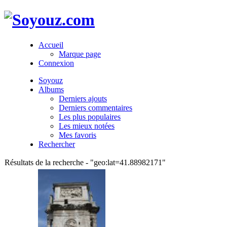
Accueil
Marque page
Connexion
Soyouz
Albums
Derniers ajouts
Derniers commentaires
Les plus populaires
Les mieux notées
Mes favoris
Rechercher
Résultats de la recherche - "geo:lat=41.88982171"