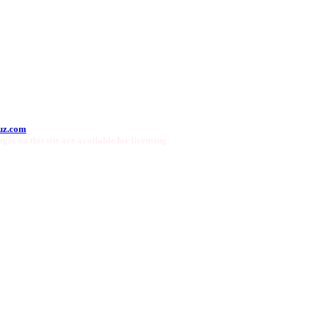
uz.com
ges on this site are available for licensing.