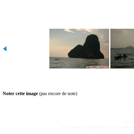
Noter cette image
(pas encore de note)
Pour t
La plupart des photos de ce site sont disp