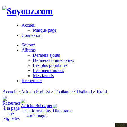
Accueil
Marque page
Connexion
Soyouz
Albums
Derniers ajouts
Derniers commentaires
Les plus populaires
Les mieux notées
Mes favoris
Rechercher
Accueil
>
Asie du Sud Est
>
Thailande / Thailand
>
Krabi