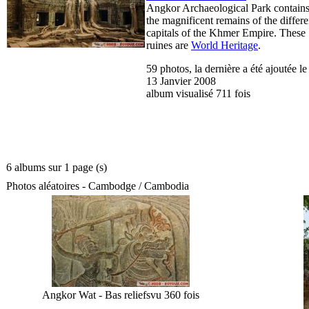
Angkor Archaeological Park contain
the magnificent remains of the differe
capitals of the Khmer Empire. These
ruines are
World Heritage
.
59 photos, la dernière a été ajoutée le
13 Janvier 2008
album visualisé 711 fois
6 albums sur 1 page (s)
Photos aléatoires - Cambodge / Cambodia
Angkor Wat - Bas reliefs
vu 360 fois