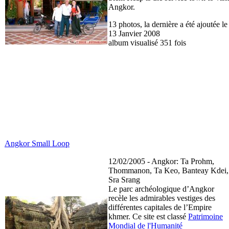
Angkor.
13 photos, la dernière a été ajoutée le
13 Janvier 2008
album visualisé 351 fois
Angkor Small Loop
12/02/2005 - Angkor: Ta Prohm,
Thommanon, Ta Keo, Banteay Kdei,
Sra Srang
Le parc archéologique d’Angkor
recèle les admirables vestiges des
différentes capitales de l’Empire
khmer. Ce site est classé
Patrimoine
Mondial de l'Humanité