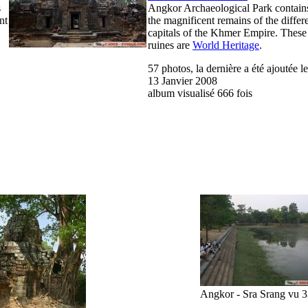
s
Angkor Archaeological Park contain
nt
the magnificent remains of the differ
capitals of the Khmer Empire. These
ruines are
World Heritage
.
57 photos, la dernière a été ajoutée le
13 Janvier 2008
album visualisé 666 fois
Angkor - Sra Srang
vu 3