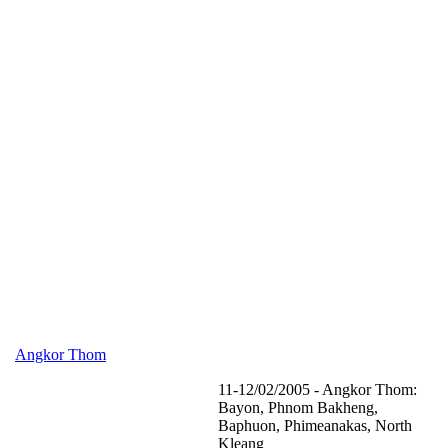
Angkor Thom
11-12/02/2005 - Angkor Thom:
Bayon, Phnom Bakheng,
.
Baphuon, Phimeanakas, North
Kleang