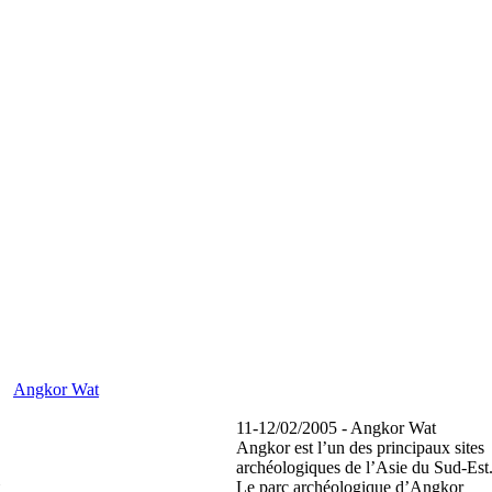
Angkor Wat
11-12/02/2005 - Angkor Wat
Angkor est l’un des principaux sites
archéologiques de l’Asie du Sud-Est
Le parc archéologique d’Angkor