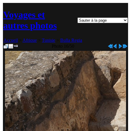
Voyages et
autres photos
Accueil
>
Afrique
>
Tunisie
>
Bulla Regia
Photo 16/50