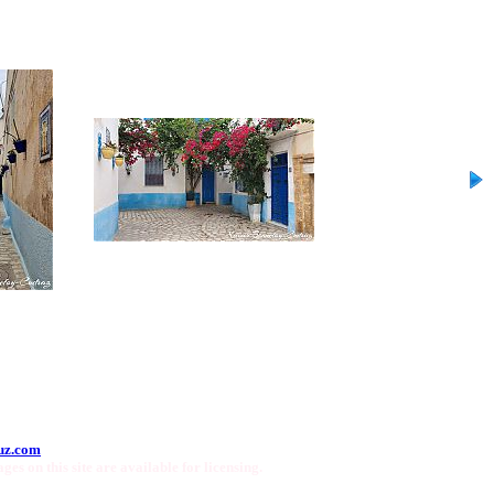
uz.com
ges on this site are available for licensing.