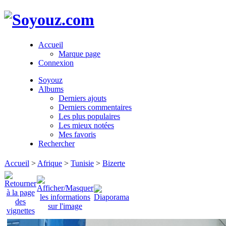
Accueil
Marque page
Connexion
Soyouz
Albums
Derniers ajouts
Derniers commentaires
Les plus populaires
Les mieux notées
Mes favoris
Rechercher
Accueil
>
Afrique
>
Tunisie
>
Bizerte