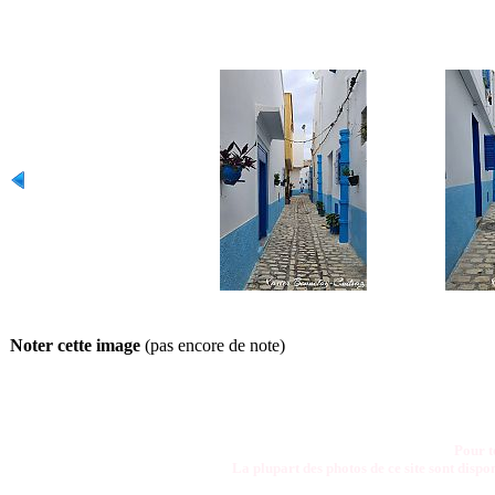
Noter cette image
(pas encore de note)
Pour t
La plupart des photos de ce site sont disp