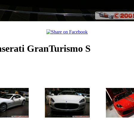
aserati GranTurismo S