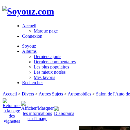
Accueil
Marque page
Connexion
Soyouz
Albums
Derniers ajouts
Derniers commentaires
Les plus populaires
Les mieux notées
Mes favoris
Rechercher
Accueil
>
Divers
>
Autres Sujets
>
Automobiles
>
Salon de l'Auto d