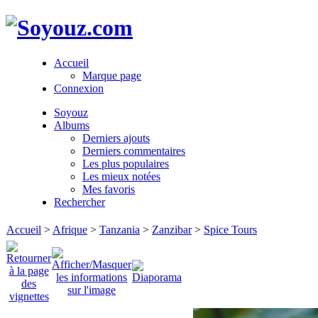
Accueil
Marque page
Connexion
Soyouz
Albums
Derniers ajouts
Derniers commentaires
Les plus populaires
Les mieux notées
Mes favoris
Rechercher
Accueil
>
Afrique
>
Tanzania
>
Zanzibar
>
Spice Tours