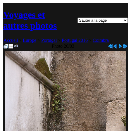
Voyages et
autres photos
Accueil
>
Europe
>
Portugal
>
Portugal 2016
>
Coimbra
Photo 20/83