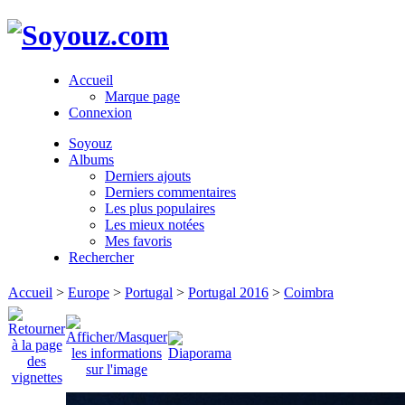
Accueil
Marque page
Connexion
Soyouz
Albums
Derniers ajouts
Derniers commentaires
Les plus populaires
Les mieux notées
Mes favoris
Rechercher
Accueil
>
Europe
>
Portugal
>
Portugal 2016
>
Coimbra