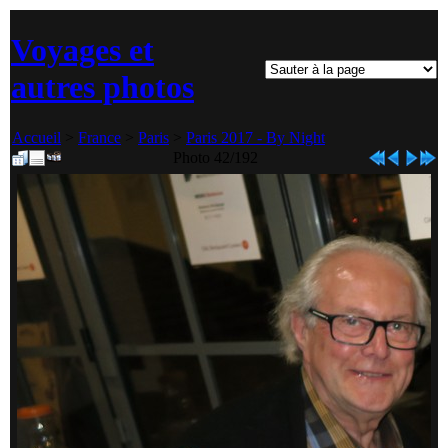
Voyages et
autres photos
Accueil
>
France
>
Paris
>
Paris 2017 - By Night
Photo 42/192