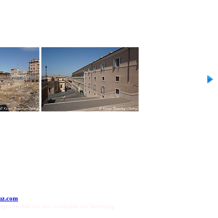
uz.com
ges on this site are available for licensing.