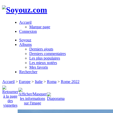
Accueil
Marque page
Connexion
Soyouz
Albums
Derniers ajouts
Derniers commentaires
Les plus populaires
Les mieux notées
Mes favoris
Rechercher
Accueil
>
Europe
>
Italie
>
Roma
>
Rome 2022