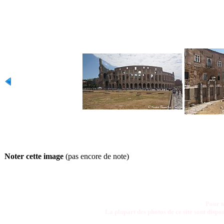
Noter cette image
(pas encore de note)
Pour t
La plupart des photos de ce site sont disp