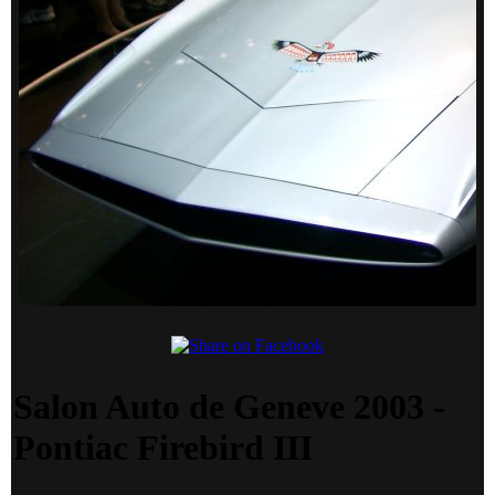
Salon Auto de Geneve 2003 -
Pontiac Firebird III