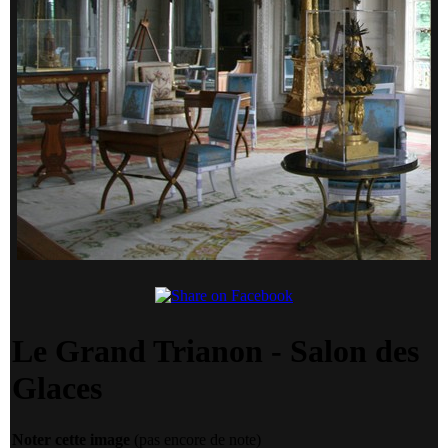
Le Grand Trianon - Salon des
Glaces
Noter cette image
(pas encore de note)