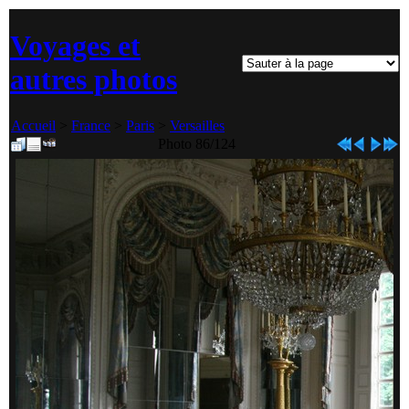
Voyages et
autres photos
Accueil
>
France
>
Paris
>
Versailles
Photo 86/124