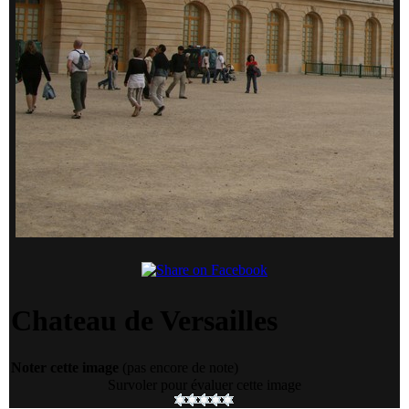
Chateau de Versailles
Noter cette image
(pas encore de note)
Survoler pour évaluer cette image